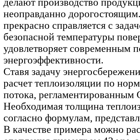
делают производство продук
неоправданно дорогостоящим.
прекрасно справляется с зада
безопасной температуры повер
удовлетворяет современным п
энергоэффективности.
Ставя задачу энергосбережени
расчет теплоизоляции по норм
потока, регламентированным 
Необходимая толщина теплоиз
согласно формулам, представ
В качестве примера можно ра