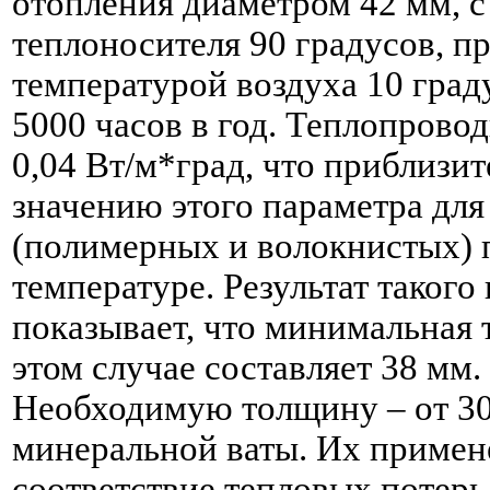
отопления диаметром 42 мм, с
теплоносителя 90 градусов, 
температурой воздуха 10 гра
5000 часов в год. Теплопрово
0,04 Вт/м*град, что приблизит
значению этого параметра дл
(полимерных и волокнистых)
температуре. Результат такого
показывает, что минимальная
этом случае составляет 38 мм.
Необходимую толщину – от 30
минеральной ваты. Их примен
соответствие тепловых потер