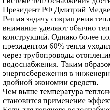
системе теплоснабжения дост
Президент РФ Дмитрий Медве
Решая задачу сокращения тепл
внимание уделяют обычно те
конструкций. Однако более п
президентом 60% тепла уходит
через трубопроводы отопления
водоснабжения. Таким образо
энергосбережения в инженерн
двойной экономии средств.
Чем выше температура теплон
становится применение эффек
Если для горячего водоснабже