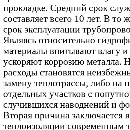
прокладке. Средний срок слу
составляет всего 10 лет. В то
срок эксплуатации трубопрово
Являясь относительно гидроф
материалы впитывают влагу и
ускоряют коррозию металла. 
расходы становятся неизбежн
замену теплотрассы, либо на 
отдельных участков с попутн
случившихся наводнений и фо
Вторая причина заключается в
теплоизоляции современным т