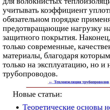
для волокнистых теплоизоляц
учитывать коэффициент уплотн
обязательном порядке применя
предотвращающие нагрузку на
защитного покрытия. Наконец
только современные, качеств
материалы, благодаря которы
только на эксплуатацию, но и
трубопроводов.
←
Теплоизоляция трубопроводов
Новые статьи:
Теоретические основы н