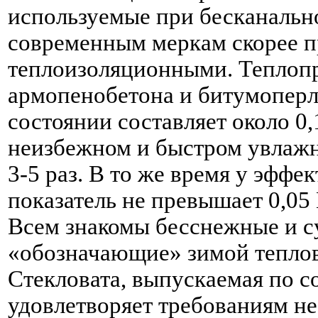
используемые при бесканально
современным меркам скорее п
теплоизоляционными. Теплоп
армопенобетона и битумоперл
состоянии составляет около 0,
неизбежном и быстром увлажн
3-5 раз. В то же время у эффе
показатель не превышает 0,05
Всем знакомы бесснежные и с
«обозначающие» зимой теплов
Стекловата, выпускаемая по с
удовлетворяет требованиям не