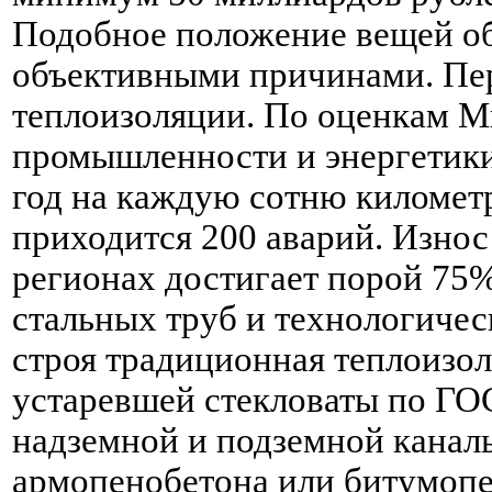
Подобное положение вещей о
объективными причинами. Пер
теплоизоляции. По оценкам М
промышленности и энергетики,
год на каждую сотню киломе
приходится 200 аварий. Износ
регионах достигает порой 75
стальных труб и технологичес
строя традиционная теплоизол
устаревшей стекловаты по ГО
надземной и подземной каналь
армопенобетона или битумопе