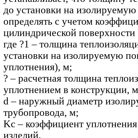
до установки на изолируемую
определять с учетом коэффици
цилиндрической поверхности 
где ?1 – толщина теплоизоляц
установки на изолируемую по
уплотнения), м;
? – расчетная толщина теплои
уплотнением в конструкции, м
d – наружный диаметр изолир
трубопровода, м;
Kc – коэффициент уплотнени
изделий.