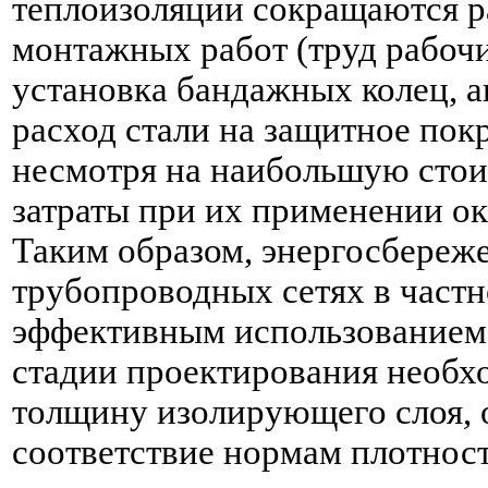
теплоизоляции сокращаются р
монтажных работ (труд рабоч
установка бандажных колец, а
расход стали на защитное покр
несмотря на наибольшую сто
затраты при их применении о
Таким образом, энергосбереж
трубопроводных сетях в частн
эффективным использованием 
стадии проектирования необх
толщину изолирующего слоя,
соответствие нормам плотност