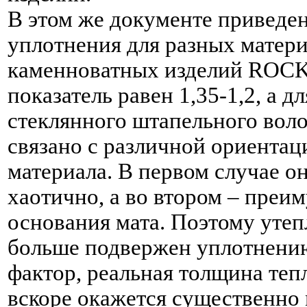
В этом же документе приведе
уплотнения для разных матери
каменноватных изделий RO
показатель равен 1,35-1,2, а д
стеклянного штапельного волок
связано с различной ориентац
материала. В первом случае о
хаотично, а во втором – преи
основания мата. Поэтому утеп
больше подвержен уплотнению
фактор, реальная толщина те
вскоре окажется существенно 