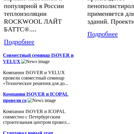
популярной в России
пенополистирол
теплоизоляции
применяется дл
ROCKWOOL ЛАЙТ
зданий. Проектн
БАТТС®....
Подробнее
Подробнее
Совместный семинар ISOVER и
VELUX
Компании ISOVER и VELUX
провели совместный семинар
«Технические решения для до...
Компании ISOVER и ICOPAL
провели со
Компании ISOVER и ICOPAL
совместно с Петербургским
строительным центром провел...
Стартовал новый этап