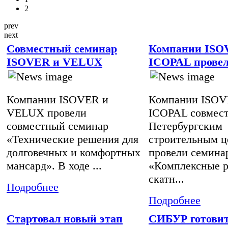
2
prev
next
Совместный семинар
Компании ISO
ISOVER и VELUX
ICOPAL провел
Компании ISOVER и
Компании ISOV
VELUX провели
ICOPAL совмест
совместный семинар
Петербургским
«Технические решения для
строительным ц
долговечных и комфортных
провели семина
мансард». В ходе ...
«Комплексные р
скатн...
Подробнее
Подробнее
Стартовал новый этап
СИБУР готовит