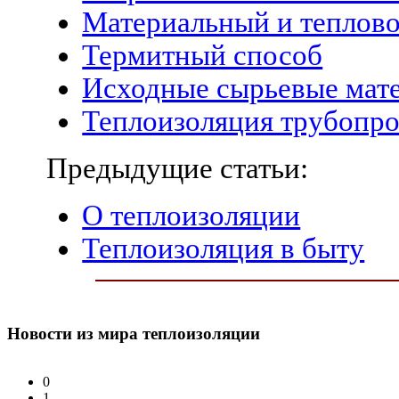
Материальный и теплов
Термитный способ
Исходные сырьевые мат
Теплоизоляция трубопр
Предыдущие статьи:
О теплоизоляции
Теплоизоляция в быту
Новости
из мира теплоизоляции
0
1