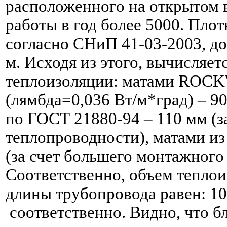
расположенного на открытом в
работы в год более 5000. Плот
согласно СНиП 41-03-2003, до
м. Исходя из этого, вычисляе
теплоизоляции: матами RO
(лямбда=0,036 Вт/м*град) – 
по ГОСТ 21880-94 – 110 мм (з
теплопроводности), матами из
(за счет большего монтажного
Соответственно, объем теплои
длины трубопровода равен: 10,
соответственно. Видно, что 